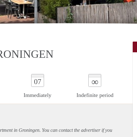
GRONINGEN
∞
07
Immediately
Indefinite period
rtment
in Groningen. You can contact the advertiser if you