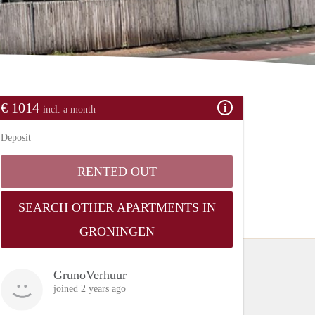
€ 1014
incl. a month
Deposit
RENTED OUT
SEARCH OTHER APARTMENTS IN
GRONINGEN
GrunoVerhuur
joined 2 years ago