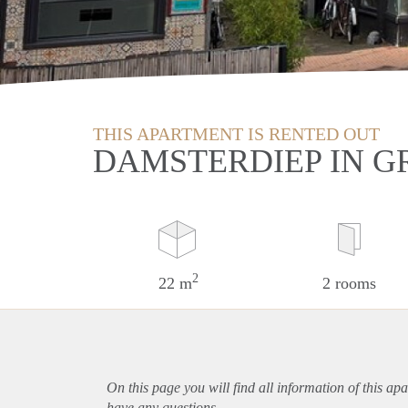
THIS APARTMENT IS RENTED OUT
DAMSTERDIEP IN 
2
22 m
2 rooms
On this page you will find all information of this
apa
have any questions.