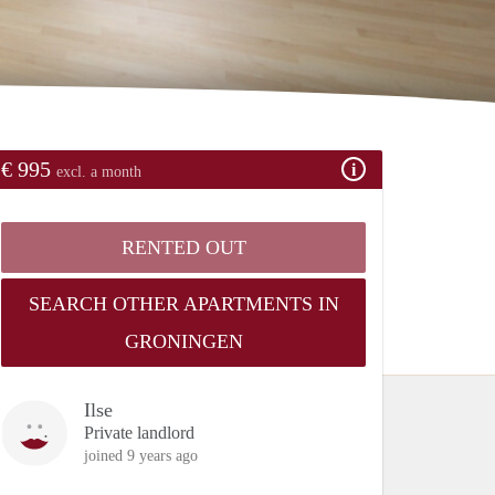
€ 995
excl. a month
RENTED OUT
SEARCH OTHER APARTMENTS IN
GRONINGEN
Ilse
Private landlord
joined 9 years ago