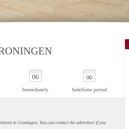
GRONINGEN
∞
06
Immediately
Indefinite period
rtment
in Groningen. You can contact the advertiser if you