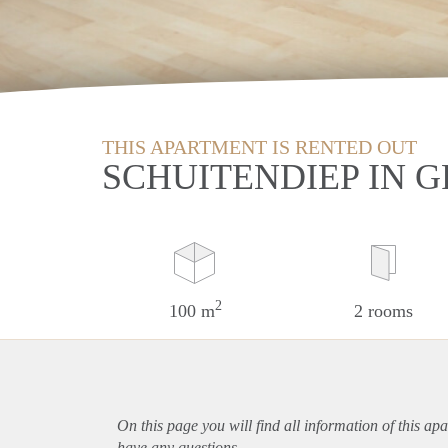
THIS APARTMENT IS RENTED OUT
SCHUITENDIEP IN 
2
100 m
2 rooms
On this page you will find all information of this
apa
have any questions.