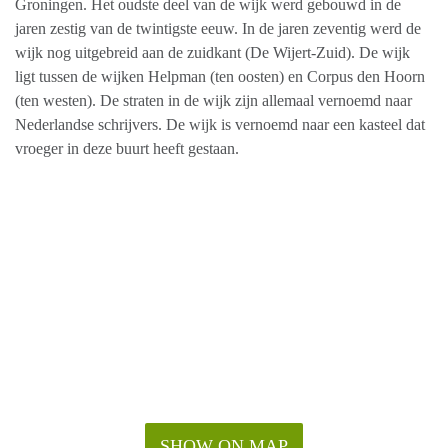
Groningen. Het oudste deel van de wijk werd gebouwd in de
jaren zestig van de twintigste eeuw. In de jaren zeventig werd de
wijk nog uitgebreid aan de zuidkant (De Wijert-Zuid). De wijk
ligt tussen de wijken Helpman (ten oosten) en Corpus den Hoorn
(ten westen). De straten in de wijk zijn allemaal vernoemd naar
Nederlandse schrijvers. De wijk is vernoemd naar een kasteel dat
vroeger in deze buurt heeft gestaan.
SHOW ON MAP