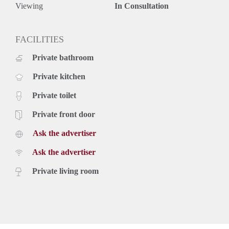
Viewing
In Consultation
FACILITIES
Private bathroom
Private kitchen
Private toilet
Private front door
Ask the advertiser
Ask the advertiser
Private living room