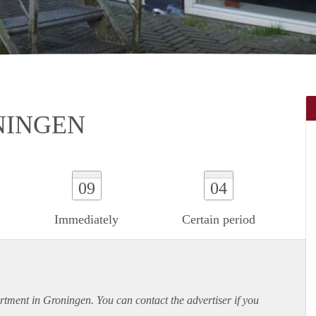
NINGEN
09
04
Immediately
Certain period
rtment
in Groningen. You can contact the advertiser if you