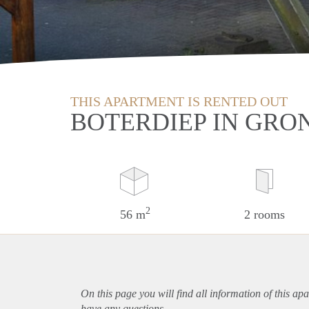
THIS APARTMENT IS RENTED OUT
BOTERDIEP IN GRO
2
56 m
2 rooms
On this page you will find all information of this
apa
have any questions.