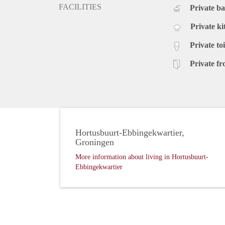
FACILITIES
Private b
Private ki
Private toi
Private fr
Hortusbuurt-Ebbingekwartier,
Groningen
More information about living in Hortusbuurt-
Ebbingekwartier