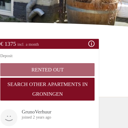
€ 1375
incl. a month
Deposit
RENTED OUT
SEARCH OTHER APARTMENTS IN
GRONINGEN
GrunoVerhuur
joined 2 years ago