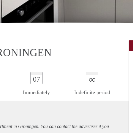
GRONINGEN
∞
07
Immediately
Indefinite period
rtment
in Groningen. You can contact the advertiser if you