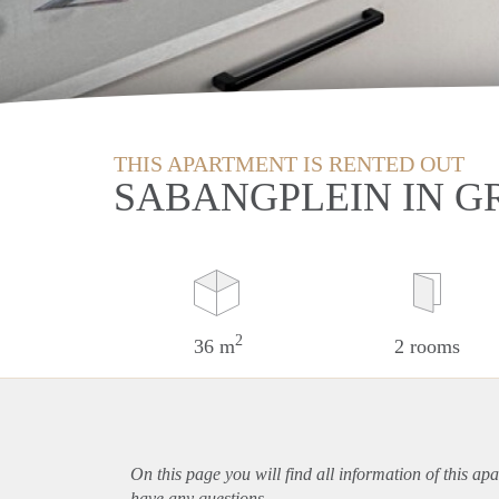
THIS APARTMENT IS RENTED OUT
SABANGPLEIN IN 
2
36 m
2 rooms
On this page you will find all information of this
apa
have any questions.