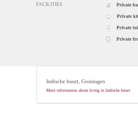
FACILITIES
Private b
Private ki
Private toi
Private fr
Indische buurt, Groningen
More information about living in Indische buurt