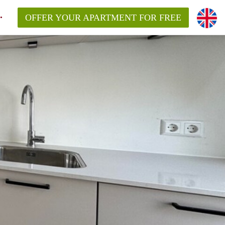
OFFER YOUR APARTMENT FOR FREE