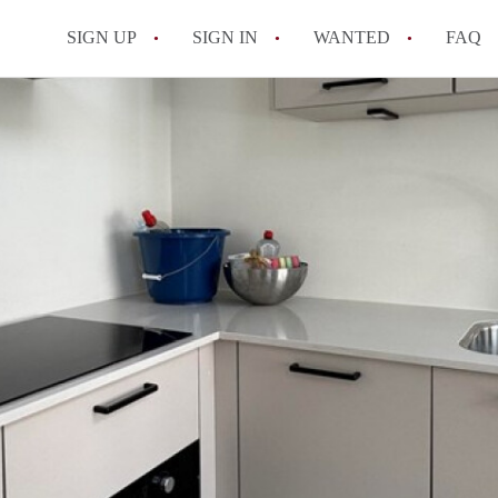
SIGN UP
SIGN IN
WANTED
FAQ
All FAQs