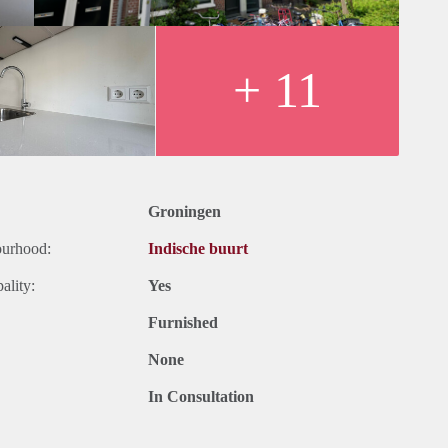
+ 11
Groningen
ourhood:
Indische buurt
ality:
Yes
Furnished
None
In Consultation