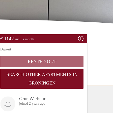
€ 1142
incl. a month
Deposit
RENTED OUT
SEARCH OTHER APARTMENTS IN
GRONINGEN
GrunoVerhuur
joined 2 years ago