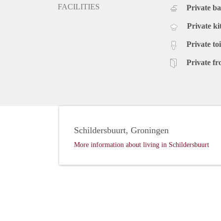
FACILITIES
Private b
Private ki
Private toi
Private fr
Schildersbuurt, Groningen
More information about living in Schildersbuurt