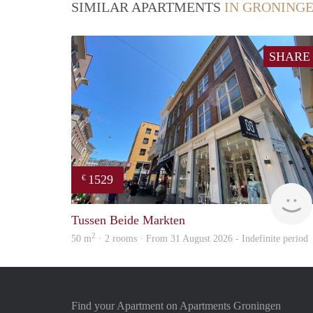
SIMILAR APARTMENTS
IN GRONING
SHARE
1529
€
Tussen Beide Markten
2
50 m
· 2 rooms · From 31 August 2026 - Indefinite period
Find your Apartment on Apartments Groningen