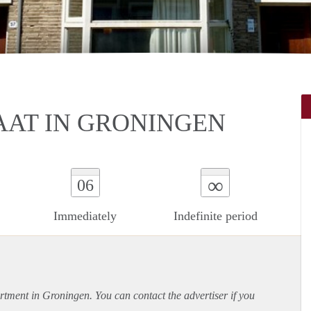
AT IN GRONINGEN
∞
06
Immediately
Indefinite period
rtment
in Groningen. You can contact the advertiser if you