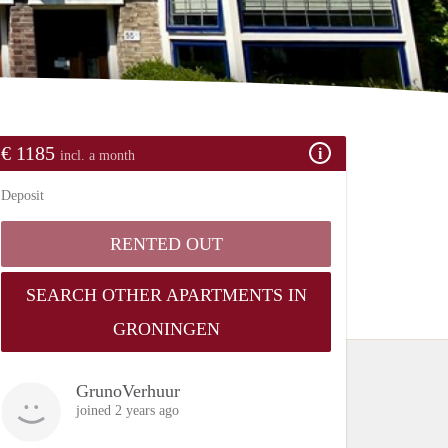
€ 1185
incl. a month
Deposit
RENTED OUT
SEARCH OTHER APARTMENTS IN
GRONINGEN
GrunoVerhuur
joined 2 years ago