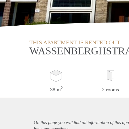
THIS APARTMENT IS RENTED OUT
WASSENBERGHSTRA
2
38 m
2 rooms
On this page you will find all information of this
apa
have any questions.