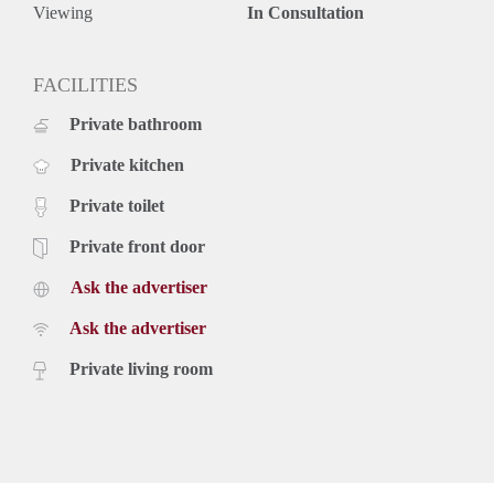
- Voorzien van warmtepomp en zonnepanelen
Viewing
In Consultation
- Waarborgsom bedraagt twee keer de maandhuur
FACILITIES
Private bathroom
Private kitchen
Private toilet
Private front door
Ask the advertiser
Ask the advertiser
Private living room