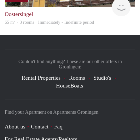
Grun
Oostersingel
2
65 m
· 3 rooms · Immediately - Indefinite period
Couldn't find anything? These are our other offers in
Groningen:
Rental Properties
Rooms
Studio's
HouseBoats
Find your Apartment on Apartments Groningen
About us
Contact
Faq
For Real Estate Agents/Realtors