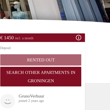
€ 1450
incl. a month
Deposit
RENTED OUT
SEARCH OTHER APARTMENTS IN
GRONINGEN
GrunoVerhuur
joined 2 years ago