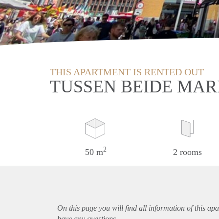
THIS APARTMENT IS RENTED OUT
TUSSEN BEIDE MAR
2
50 m
2 rooms
On this page you will find all information of this
apa
have any questions.