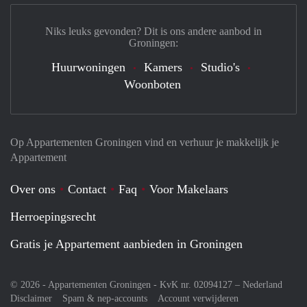
Niks leuks gevonden? Dit is ons andere aanbod in
Groningen:
Huurwoningen
Kamers
Studio's
Woonboten
Op Appartementen Groningen vind en verhuur je makkelijk je
Appartement
Over ons
Contact
Faq
Voor Makelaars
Herroepingsrecht
Gratis je Appartement aanbieden in Groningen
© 2026 - Appartementen Groningen - KvK nr. 02094127 –
Nederland
Disclaimer
Spam & nep-accounts
Account verwijderen