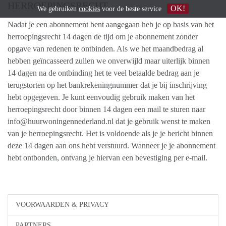
HERROEPINGSRECHT
OK!
We gebruiken
cookies
voor de beste service
Nadat je een abonnement bent aangegaan heb je op basis van het
herroepingsrecht 14 dagen de tijd om je abonnement zonder
opgave van redenen te ontbinden. Als we het maandbedrag al
hebben geïncasseerd zullen we onverwijld maar uiterlijk binnen
14 dagen na de ontbinding het te veel betaalde bedrag aan je
terugstorten op het bankrekeningnummer dat je bij inschrijving
hebt opgegeven. Je kunt eenvoudig gebruik maken van het
herroepingsrecht door binnen 14 dagen een mail te sturen naar
info@huurwoningennederland.nl dat je gebruik wenst te maken
van je herroepingsrecht. Het is voldoende als je je bericht binnen
deze 14 dagen aan ons hebt verstuurd. Wanneer je je abonnement
hebt ontbonden, ontvang je hiervan een bevestiging per e-mail.
VOORWAARDEN & PRIVACY
PARTNERS