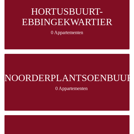
HORTUSBUURT-
EBBINGEKWARTIER
0 Appartementen
NOORDERPLANTSOENBUUR
0 Appartementen