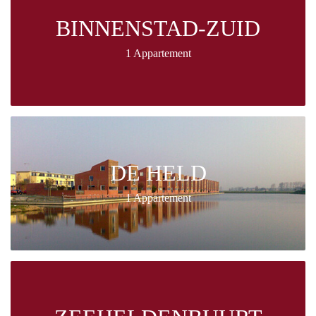
BINNENSTAD-ZUID
1 Appartement
DE HELD
1 Appartement