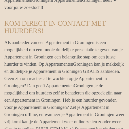
AppartementenGroningen! AppartementenGroningen heeft ❤
voor jouw zoektocht!
KOM DIRECT IN CONTACT MET
HUURDERS!
Als aanbieder van een Appartement in Groningen is een
mogelijkheid om een mooie duidelijke presentatie te geven van je
Appartement in Groningen een belangrijke stap om een juiste
huurder te vinden. Op AppartementenGroningen kan je makkelijk
en duidelijke je Appartement in Groningen GRATIS aanbieden.
Geen zin om reacties af te wachten op je Appartement in
Groningen? Dan geeft AppartementenGroningen je de
mogelijkheid om huurders zelf te benaderen die opzoek zijn naar
een Appartement in Groningen. Heb je een huurder gevonden
voor je Appartement in Groningen? Zet je Appartement in
Groningen offline, en wanneer je Appartement in Groningen weer
vrij komt kan je de Appartement weer online zetten zonder weer
alles in te vullen. PUUR GEMAK! ; ) Succes met het vinden van