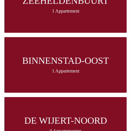
ZEEHELDENBUURT
1 Appartement
BINNENSTAD-OOST
1 Appartement
DE WIJERT-NOORD
0 Appartementen