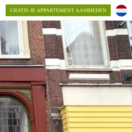
GRATIS JE APPARTEMENT AANBIEDEN
Appartement in Groningen?
mentenGroningen?