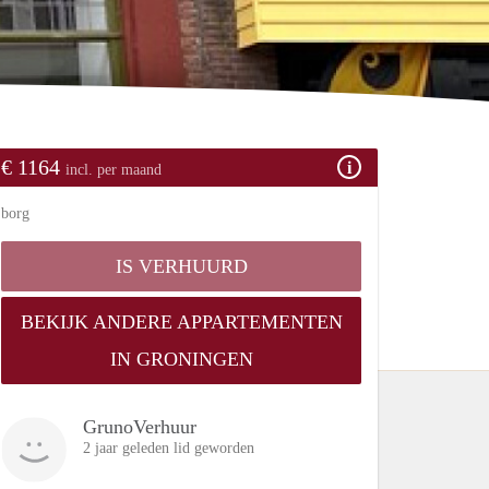
€ 1164
incl. per maand
borg
IS VERHUURD
BEKIJK ANDERE APPARTEMENTEN
IN GRONINGEN
GrunoVerhuur
2 jaar geleden lid geworden