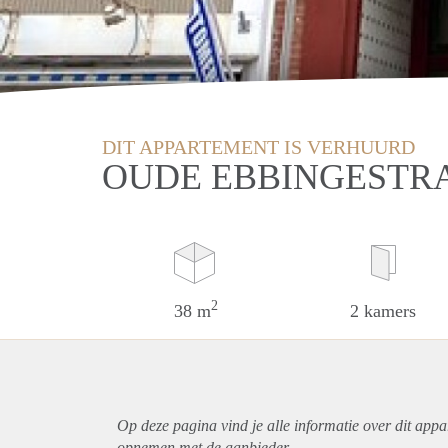
DIT APPARTEMENT IS VERHUURD
OUDE EBBINGESTRA
2
38 m
2 kamers
Op deze pagina vind je alle informatie over dit
appa
opnemen met de aanbieder.