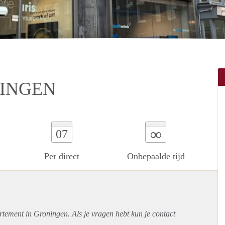
NINGEN
∞
07
Per direct
Onbepaalde tijd
rtement
in Groningen. Als je vragen hebt kun je contact