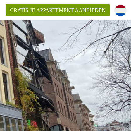
GRATIS JE APPARTEMENT AANBIEDEN
Appartement in Groningen?
mentenGroningen?