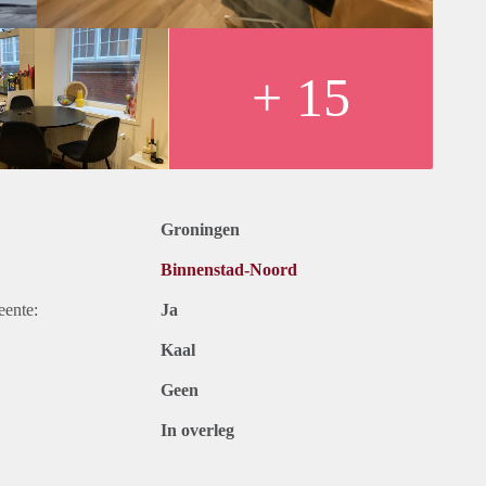
+ 15
Groningen
Binnenstad-Noord
eente:
Ja
Kaal
Geen
In overleg