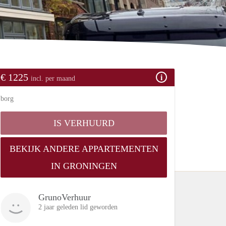
€ 1225
incl. per maand
borg
IS VERHUURD
BEKIJK ANDERE APPARTEMENTEN
IN GRONINGEN
GrunoVerhuur
2 jaar geleden lid geworden