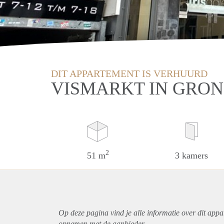
DIT APPARTEMENT IS VERHUURD
VISMARKT IN GRO
2
51 m
3 kamers
Op deze pagina vind je alle informatie over dit
appa
opnemen met de aanbieder.