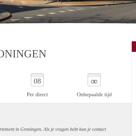
RONINGEN
∞
08
Per direct
Onbepaalde tijd
rtement
in Groningen. Als je vragen hebt kun je contact