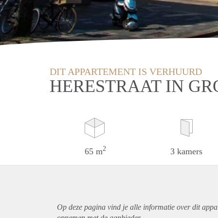
DIT APPARTEMENT IS VERHUURD
HERESTRAAT IN G
2
65 m
3 kamers
Op deze pagina vind je alle informatie over dit
appa
opnemen met de aanbieder.