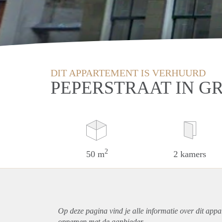
DIT APPARTEMENT IS VERHUURD
PEPERSTRAAT IN G
2
50 m
2 kamers
Op deze pagina vind je alle informatie over dit
appa
opnemen met de aanbieder.