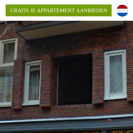
GRATIS JE APPARTEMENT AANBIEDEN
Appartement in Groningen?
mentenGroningen?