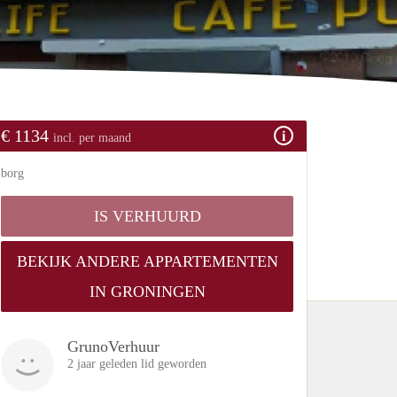
€ 1134
incl. per maand
borg
IS VERHUURD
BEKIJK ANDERE APPARTEMENTEN
IN GRONINGEN
GrunoVerhuur
2 jaar geleden lid geworden