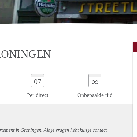
RONINGEN
∞
07
Per direct
Onbepaalde tijd
rtement
in Groningen. Als je vragen hebt kun je contact