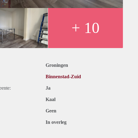
+ 10
Groningen
Binnenstad-Zuid
eente:
Ja
Kaal
Geen
In overleg