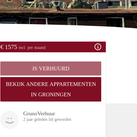
€ 1575
incl. per maand
IS VERHUURD
BEKIJK ANDERE APPARTEMENTEN
IN GRONINGEN
GrunoVerhuur
2 jaar geleden lid geworden