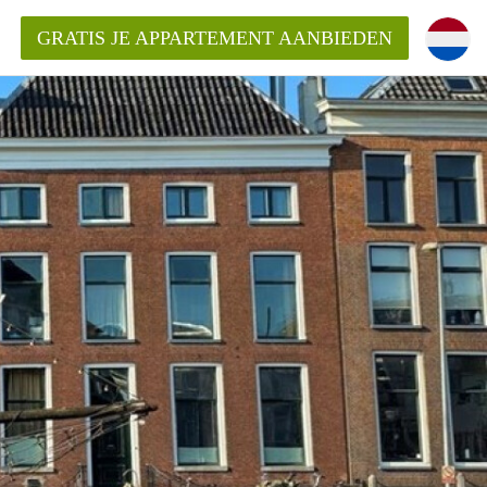
GRATIS JE APPARTEMENT AANBIEDEN
Appartement in Groningen?
mentenGroningen?