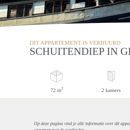
DIT APPARTEMENT IS VERHUURD
SCHUITENDIEP IN 
2
72 m
2 kamers
Op deze pagina vind je alle informatie over dit
appa
opnemen met de aanbieder.