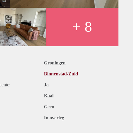
+ 8
Groningen
Binnenstad-Zuid
eente:
Ja
Kaal
Geen
In overleg