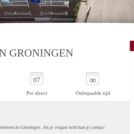
IN GRONINGEN
∞
07
Per direct
Onbepaalde tijd
rtement
in Groningen. Als je vragen hebt kun je contact