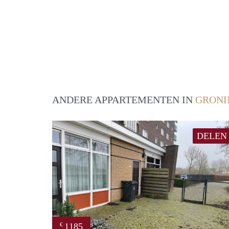
ANDERE APPARTEMENTEN IN
GRONI
DELEN
1185
€