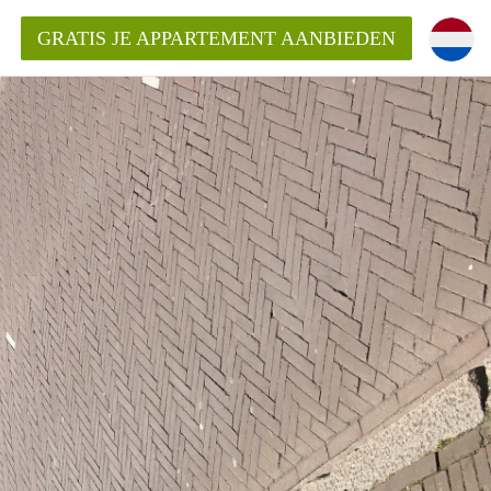
GRATIS JE APPARTEMENT AANBIEDEN
Appartement in Groningen?
mentenGroningen?