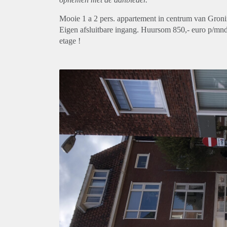
Mooie 1 a 2 pers. appartement in centrum van Gronin
Eigen afsluitbare ingang. Huursom 850,- euro p/mnd . 
etage !