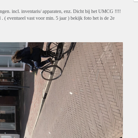
gen. incl. inventaris/ apparaten, enz. Dicht bij het UMCG !!!!
( eventueel vast voor min. 5 jaar ) bekijk foto het is de 2e