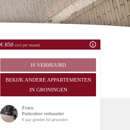
€ 850
excl per maand
IS VERHUURD
BEKIJK ANDERE APPARTEMENTEN
IN GRONINGEN
Frans
Particuliere verhuurder
6 jaar geleden lid geworden