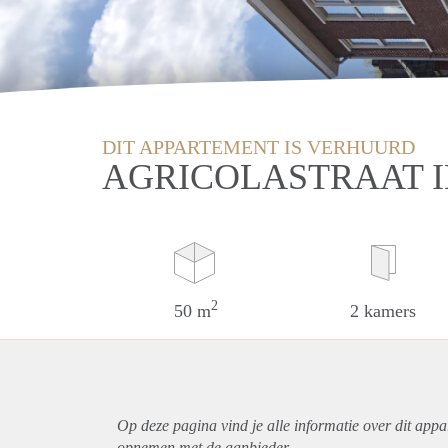
DIT APPARTEMENT IS VERHUURD
AGRICOLASTRAAT 
2
50 m
2 kamers
Op deze pagina vind je alle informatie over dit
appa
opnemen met de aanbieder.