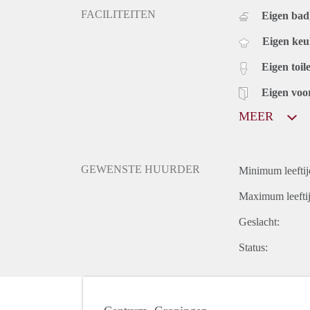
FACILITEITEN
Eigen ba
Eigen ke
Eigen toile
Eigen voo
MEER
GEWENSTE HUURDER
Minimum leeftij
Maximum leeftij
Geslacht:
Status: