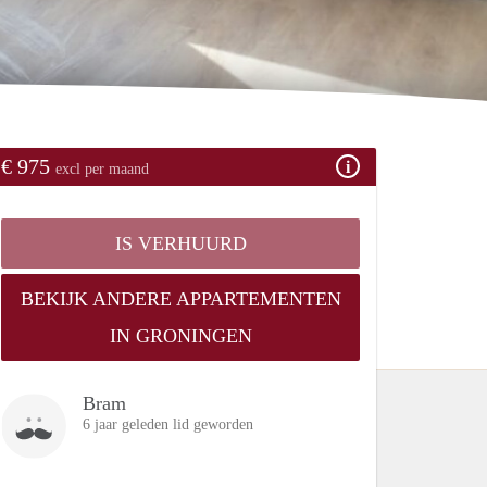
€ 975
excl per maand
IS VERHUURD
BEKIJK ANDERE APPARTEMENTEN
IN GRONINGEN
Bram
6 jaar geleden lid geworden