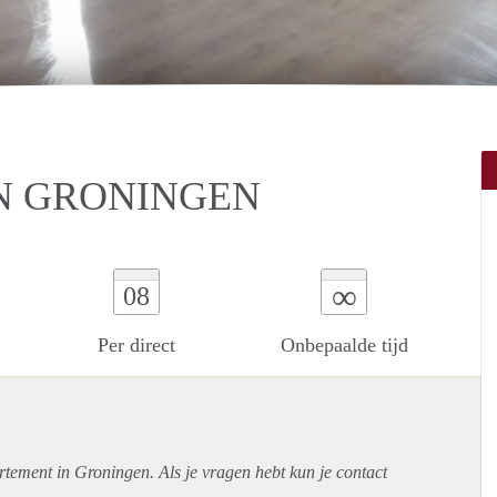
N GRONINGEN
∞
08
Per direct
Onbepaalde tijd
rtement
in Groningen. Als je vragen hebt kun je contact