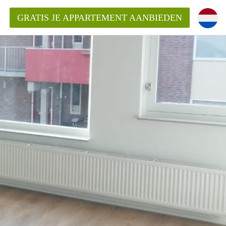
GRATIS JE APPARTEMENT AANBIEDEN
Appartement in Groningen?
mentenGroningen?