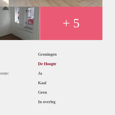
+ 5
Groningen
De Hoogte
eente:
Ja
Kaal
Geen
In overleg