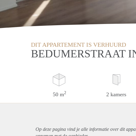
DIT APPARTEMENT IS VERHUURD
BEDUMERSTRAAT I
2
50 m
2 kamers
Op deze pagina vind je alle informatie over dit
appa
opnemen met de aanbieder.