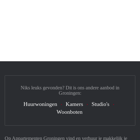
Niks leuks gevonden? Dit is ons andere aanbod in
Groningen:
Huurwoningen
Kamers
Studio's
Woonboten
Op Appartementen Groningen vind en verhuur je makkelijk je