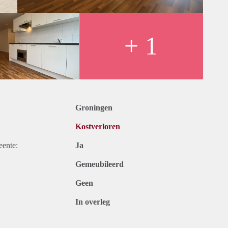
+ 1
Groningen
Kostverloren
eente:
Ja
Gemeubileerd
Geen
In overleg