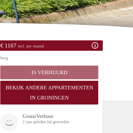
€ 1167
incl. per maand
borg
IS VERHUURD
BEKIJK ANDERE APPARTEMENTEN
IN GRONINGEN
GrunoVerhuur
2 jaar geleden lid geworden