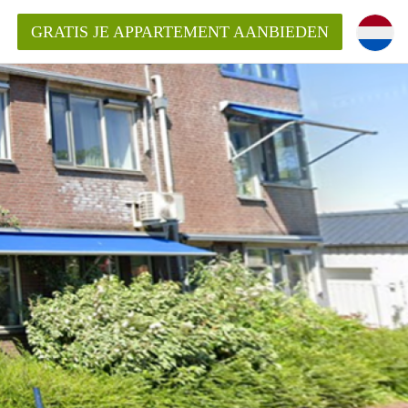
GRATIS JE APPARTEMENT AANBIEDEN
Appartement in Groningen?
mentenGroningen?