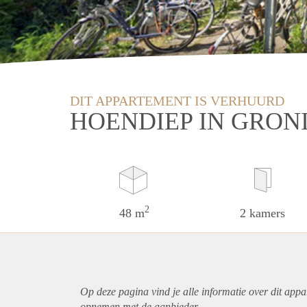
DIT APPARTEMENT IS VERHUURD
HOENDIEP IN GRON
2
48 m
2 kamers
Op deze pagina vind je alle informatie over dit
appa
opnemen met de aanbieder.