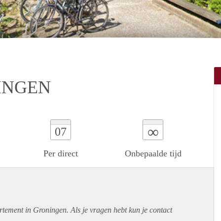
INGEN
∞
07
Per direct
Onbepaalde tijd
rtement
in Groningen. Als je vragen hebt kun je contact