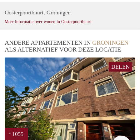
Oosterpoortbuurt, Groningen
Meer informatie over wonen in Oosterpoortbuurt
ANDERE APPARTEMENTEN IN
GRONINGEN
ALS ALTERNATIEF VOOR DEZE LOCATIE
DELEN
1055
€
Grun