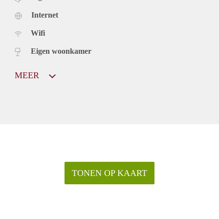
Internet
Wifi
Eigen woonkamer
MEER
TONEN OP KAART