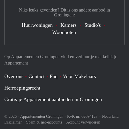
Niks leuks gevonden? Dit is ons andere aanbod in
Groningen:
Huurwoningen
Kamers
Studio's
Woonboten
Op Appartementen Groningen vind en verhuur je makkelijk je
Appartement
Over ons
Contact
Faq
Voor Makelaars
Herroepingsrecht
Gratis je Appartement aanbieden in Groningen
© 2026 - Appartementen Groningen - KvK nr. 02094127 –
Nederland
Disclaimer
Spam & nep-accounts
Account verwijderen