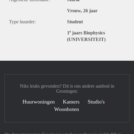
Vrouw, 26 jaar
Type huurder:
Student
e
1
jaars Biophysics
(UNIVERSITEIT)
Niks leuks gevonden? Dit is ons andere aanbod in
Groningen:
Huurwoningen
Kamers
Studio's
Woonboten