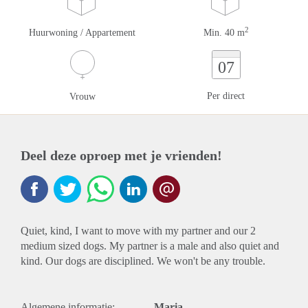
2
Huurwoning / Appartement
Min. 40 m
07
Per direct
Vrouw
Deel deze oproep met je vrienden!
Quiet, kind, I want to move with my partner and our 2
medium sized dogs. My partner is a male and also quiet and
kind. Our dogs are disciplined. We won't be any trouble.
Algemene informatie:
Maria