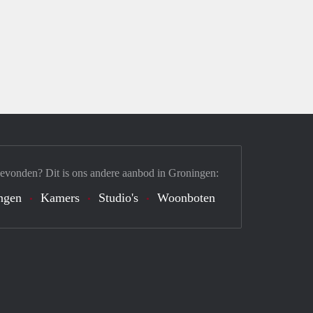
gevonden? Dit is ons andere aanbod in Groningen:
ngen
Kamers
Studio's
Woonboten