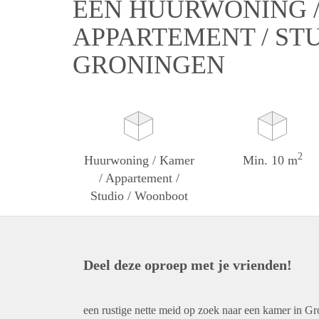
EEN HUURWONING /
APPARTEMENT / ST
GRONINGEN
2
Huurwoning / Kamer
Min. 10 m
/ Appartement /
Studio / Woonboot
Deel deze oproep met je vrienden!
een rustige nette meid op zoek naar een kamer in Gr