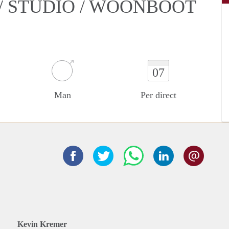
/ STUDIO / WOONBOOT
07
Man
Per direct
Kevin Kremer