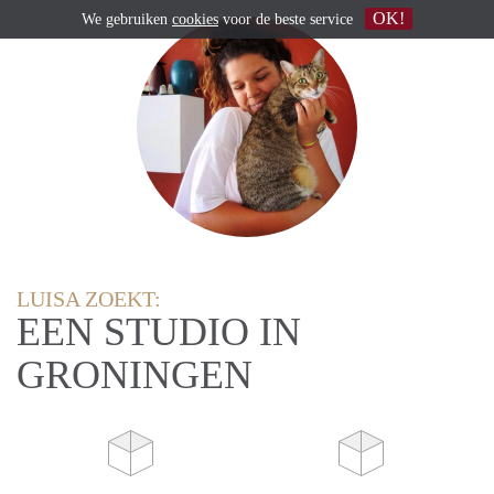
OK!
We gebruiken
cookies
voor de beste service
LUISA ZOEKT:
EEN STUDIO IN
GRONINGEN