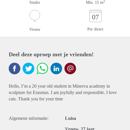
2
Studio
Min. 15 m
07
Per direct
Vrouw
Deel deze oproep met je vrienden!
Hello, I’m a 20 year old student in Minerva academy in
sculpture for Erasmus. I am joyfully and responsible. I love
cats. Thank you for your time
Algemene informatie:
Luisa
Vrouw, 27 jaar