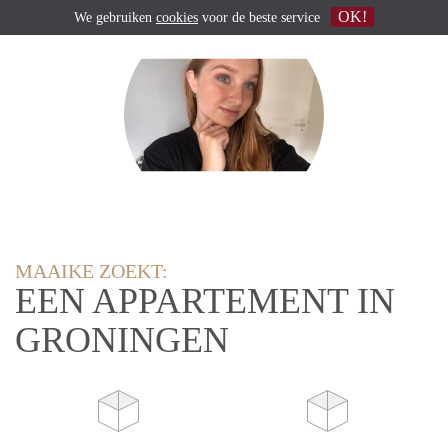
OK!
We gebruiken
cookies
voor de beste service
MAAIKE ZOEKT:
EEN APPARTEMENT IN
GRONINGEN