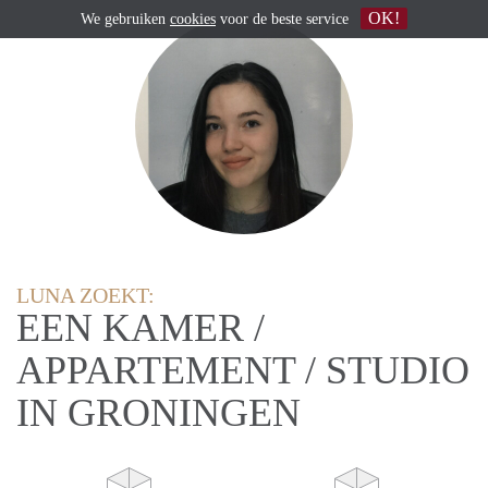
OK!
We gebruiken
cookies
voor de beste service
LUNA ZOEKT:
EEN KAMER /
APPARTEMENT / STUDIO
IN GRONINGEN