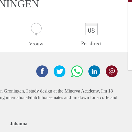
ONINGEN
08
Per direct
Vrouw
 in Groningen, I study design at the Minerva Academy, I'm 18
ving international/dutch housemates and Im down for a coffe and
Johanna