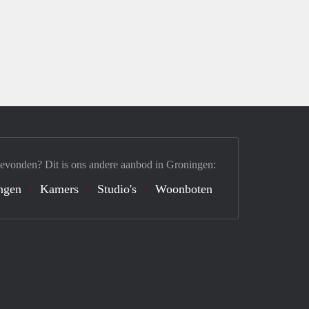
gevonden? Dit is ons andere aanbod in Groningen:
ngen
Kamers
Studio's
Woonboten