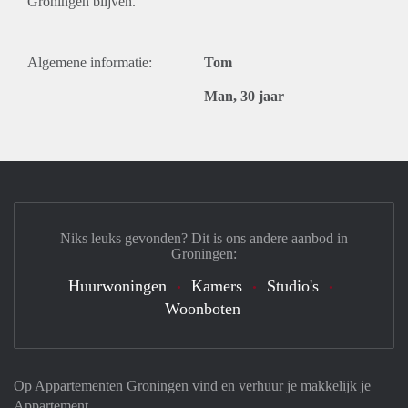
Groningen blijven.
Algemene informatie:
Tom
Man, 30 jaar
Niks leuks gevonden? Dit is ons andere aanbod in
Groningen:
Huurwoningen
Kamers
Studio's
Woonboten
Op Appartementen Groningen vind en verhuur je makkelijk je
Appartement