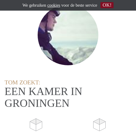
OK!
We gebruiken
cookies
voor de beste service
TOM ZOEKT:
EEN KAMER IN
GRONINGEN