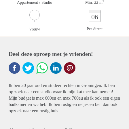
2
Appartement / Studio
Min. 22 m
06
Per direct
Vrouw
Deel deze oproep met je vrienden!
Ik ben 20 jaar oud en studeer rechten in Groningen. Ik ben
op zoek naar een studio waar ik mijn kat mee kan nemen!
Mijn budget is max 600eu en max 700eu als ik ook een eigen
badkamer en wc heb. Ik ben rustig en netjes en ben dan ook
opzoek naar een rustig huis.