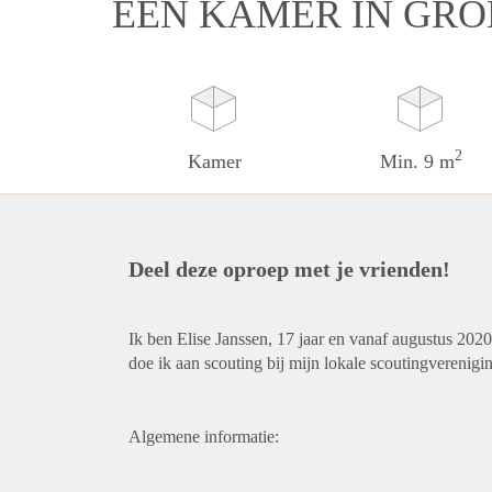
EEN KAMER IN GR
2
Kamer
Min. 9 m
Deel deze oproep met je vrienden!
Ik ben Elise Janssen, 17 jaar en vanaf augustus 20
doe ik aan scouting bij mijn lokale scoutingverenigi
Algemene informatie: