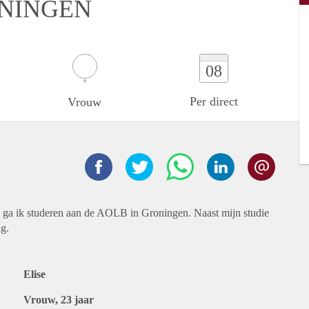
ONINGEN
08
Per direct
Vrouw
20 ga ik studeren aan de AOLB in Groningen. Naast mijn studie
ng.
Elise
Vrouw, 23 jaar