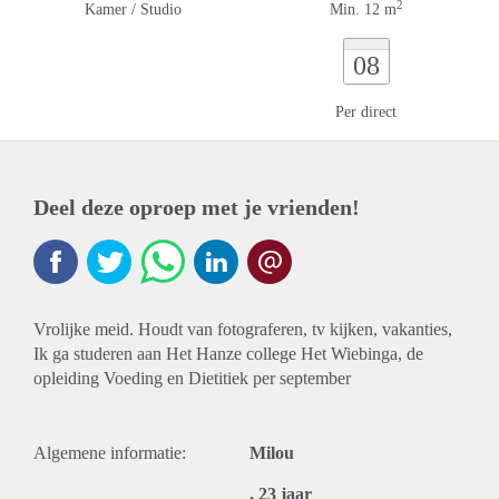
2
Kamer / Studio
Min. 12 m
08
Per direct
Deel deze oproep met je vrienden!
Vrolijke meid. Houdt van fotograferen, tv kijken, vakanties,
Ik ga studeren aan Het Hanze college Het Wiebinga, de
opleiding Voeding en Dietitiek per september
Algemene informatie:
Milou
, 23 jaar