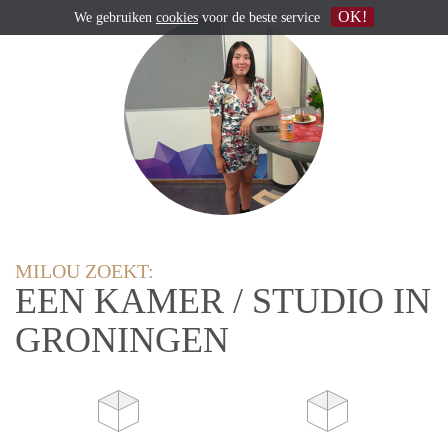
OK!
We gebruiken
cookies
voor de beste service
MILOU ZOEKT:
EEN KAMER / STUDIO IN
GRONINGEN