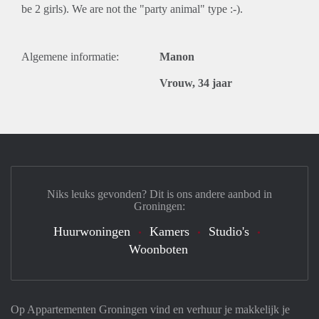
be 2 girls). We are not the "party animal" type :-).
Algemene informatie:
Manon
Vrouw, 34 jaar
Niks leuks gevonden? Dit is ons andere aanbod in
Groningen:
Huurwoningen
Kamers
Studio's
Woonboten
Op Appartementen Groningen vind en verhuur je makkelijk je