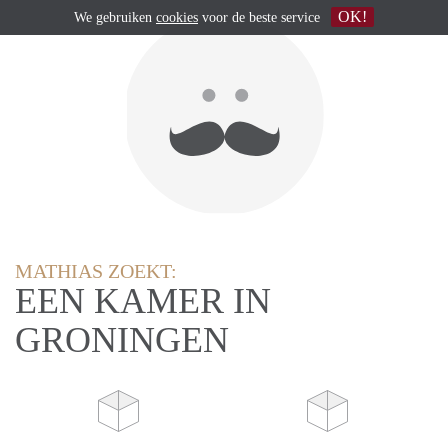
OK!
We gebruiken
cookies
voor de beste service
MATHIAS ZOEKT:
EEN KAMER IN
GRONINGEN