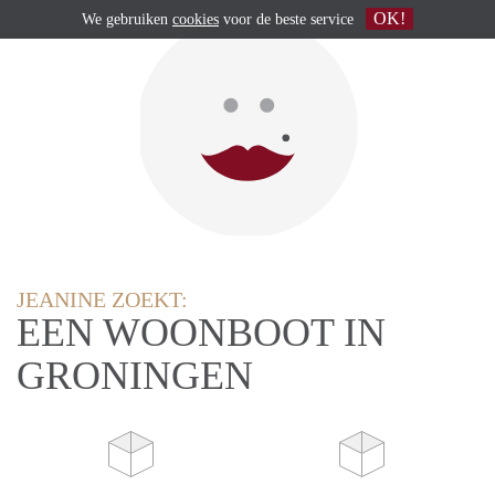
OK!
We gebruiken
cookies
voor de beste service
JEANINE ZOEKT:
EEN WOONBOOT IN
GRONINGEN