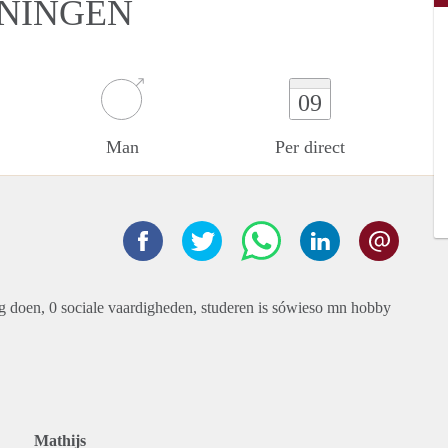
ONINGEN
09
Man
Per direct
lig doen, 0 sociale vaardigheden, studeren is sówieso mn hobby
Mathijs