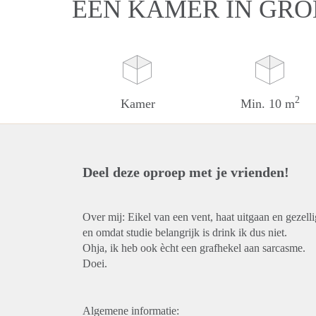
EEN KAMER IN GR
2
Kamer
Min. 10 m
Deel deze oproep met je vrienden!
Over mij: Eikel van een vent, haat uitgaan en gezel
en omdat studie belangrijk is drink ik dus niet.
Ohja, ik heb ook ècht een grafhekel aan sarcasme.
Doei.
Algemene informatie: