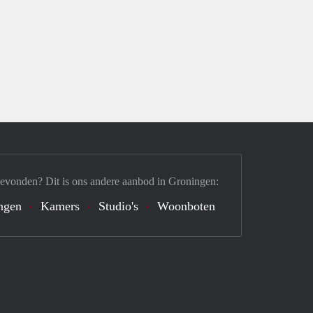
gevonden? Dit is ons andere aanbod in Groningen:
ngen
Kamers
Studio's
Woonboten