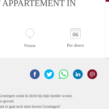
 APPARTEMENT IN
06
Per direct
Vrouw
Groningen zodat ik dicht bij mijn familie woont.
jn gevoel.
ant er gaat toch niets boven Groningen!