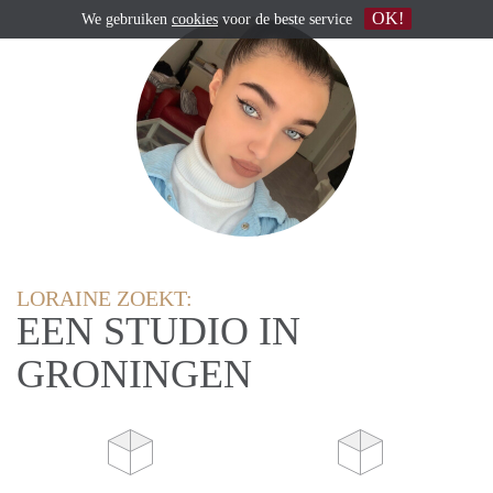
OK!
We gebruiken
cookies
voor de beste service
LORAINE ZOEKT:
EEN STUDIO IN
GRONINGEN