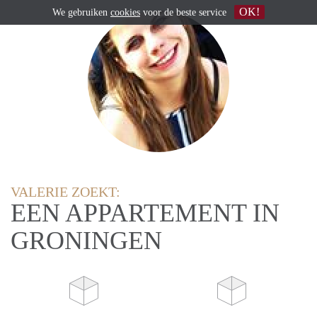
OK!
We gebruiken
cookies
voor de beste service
VALERIE ZOEKT:
EEN APPARTEMENT IN
GRONINGEN