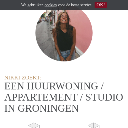
OK!
We gebruiken
cookies
voor de beste service
NIKKI ZOEKT:
EEN HUURWONING /
APPARTEMENT / STUDIO
IN GRONINGEN