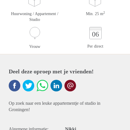
2
Huurwoning / Appartement /
Min. 25 m
Studio
06
Per direct
Vrouw
Deel deze oproep met je vrienden!
Op zoek naar een leuke appartementje of studio in
Groningen!
Algemene informatie:
Nikki