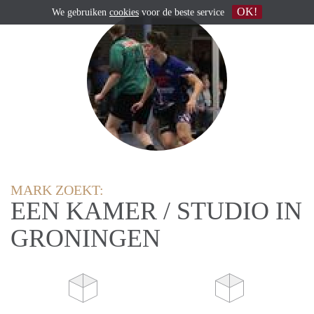
OK!
We gebruiken
cookies
voor de beste service
MARK ZOEKT:
EEN KAMER / STUDIO IN
GRONINGEN