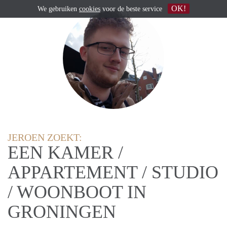
OK!
We gebruiken
cookies
voor de beste service
JEROEN ZOEKT:
EEN KAMER /
APPARTEMENT / STUDIO
/ WOONBOOT IN
GRONINGEN