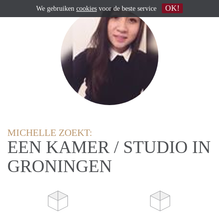
OK!
We gebruiken
cookies
voor de beste service
MICHELLE ZOEKT:
EEN KAMER / STUDIO IN
GRONINGEN