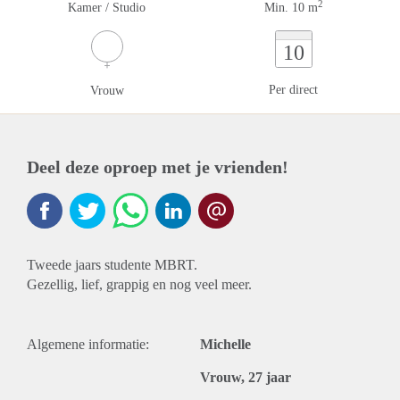
2
Kamer / Studio
Min. 10 m
10
Per direct
Vrouw
Deel deze oproep met je vrienden!
Tweede jaars studente MBRT.
Gezellig, lief, grappig en nog veel meer.
Algemene informatie:
Michelle
Vrouw, 27 jaar