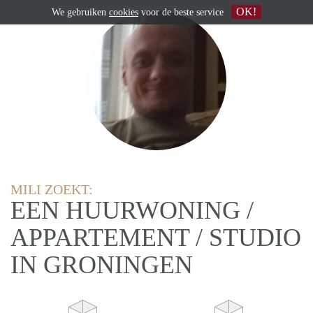
OK!
We gebruiken
cookies
voor de beste service
MILI ZOEKT:
EEN HUURWONING /
APPARTEMENT / STUDIO
IN GRONINGEN