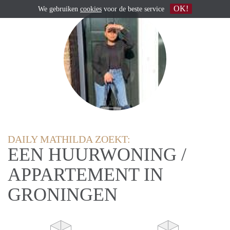
OK!
We gebruiken
cookies
voor de beste service
DAILY MATHILDA ZOEKT:
EEN HUURWONING /
APPARTEMENT IN
GRONINGEN