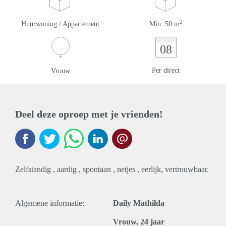
2
Huurwoning / Appartement
Min. 50 m
08
Per direct
Vrouw
Deel deze oproep met je vrienden!
Zelfstandig , aardig , spontaan , netjes , eerlijk, vertrouwbaar.
Algemene informatie:
Daily Mathilda
Vrouw, 24 jaar