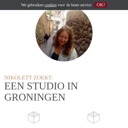
OK!
We gebruiken
cookies
voor de beste service
NIKOLETT ZOEKT:
EEN STUDIO IN
GRONINGEN