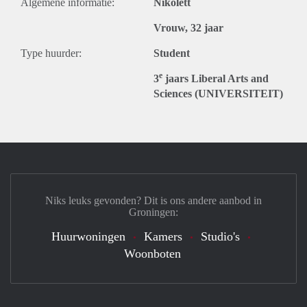
Algemene informatie:
Nikolett
Vrouw, 32 jaar
Type huurder:
Student
e
3
jaars Liberal Arts and
Sciences (UNIVERSITEIT)
Niks leuks gevonden? Dit is ons andere aanbod in
Groningen:
Huurwoningen
Kamers
Studio's
Woonboten