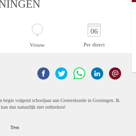
ONINGEN
06
Per direct
Vrouw
en begin volgend schooljaar aan Geneeskunde in Groningen. Ik
 kan dan natuurlijk niet ontbreken!
Tess