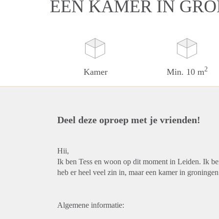
EEN KAMER IN GR
2
Kamer
Min. 10 m
Deel deze oproep met je vrienden!
Hii,
Ik ben Tess en woon op dit moment in Leiden. Ik b
heb er heel veel zin in, maar een kamer in groningen
Algemene informatie: