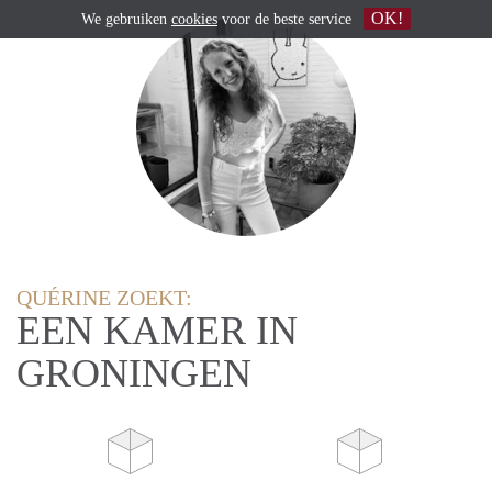
OK!
We gebruiken
cookies
voor de beste service
QUÉRINE ZOEKT:
EEN KAMER IN
GRONINGEN