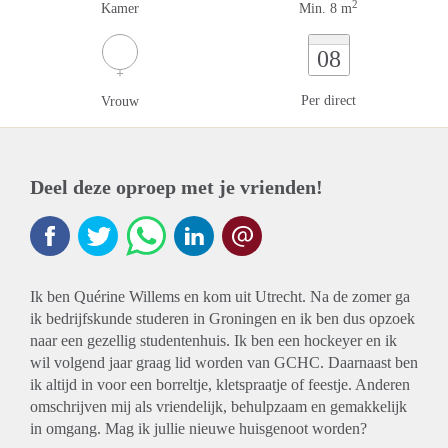
2
Kamer
Min. 8 m
08
Per direct
Vrouw
Deel deze oproep met je vrienden!
Ik ben Quérine Willems en kom uit Utrecht. Na de zomer ga
ik bedrijfskunde studeren in Groningen en ik ben dus opzoek
naar een gezellig studentenhuis. Ik ben een hockeyer en ik
wil volgend jaar graag lid worden van GCHC. Daarnaast ben
ik altijd in voor een borreltje, kletspraatje of feestje. Anderen
omschrijven mij als vriendelijk, behulpzaam en gemakkelijk
in omgang. Mag ik jullie nieuwe huisgenoot worden?