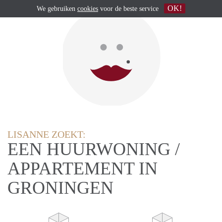
OK!
We gebruiken
cookies
voor de beste service
LISANNE ZOEKT:
EEN HUURWONING /
APPARTEMENT IN
GRONINGEN