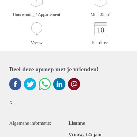
2
Huurwoning / Appartement
Min. 35 m
10
Per direct
Vrouw
Deel deze oproep met je vrienden!
X
Algemene informatie:
Lisanne
Vrouw, 125 jaar